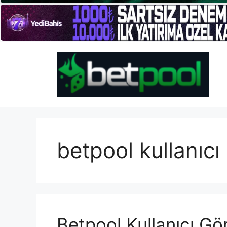
İçeriğe
atla
betpool kullanıcı
Betpool Kullanıcı Gör