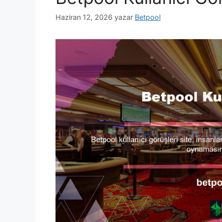
Haziran 12, 2026
yazar
Betpool