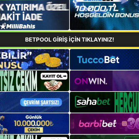
BETPOOL GİRİŞ İÇİN TIKLAYINIZ!