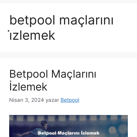
betpool maçlarını
i̇zlemek
Betpool Maçlarını
İzlemek
Nisan 3, 2024
yazar
Betpool