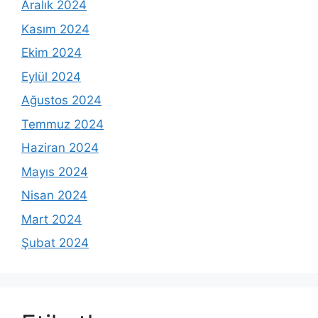
Aralık 2024
Kasım 2024
Ekim 2024
Eylül 2024
Ağustos 2024
Temmuz 2024
Haziran 2024
Mayıs 2024
Nisan 2024
Mart 2024
Şubat 2024