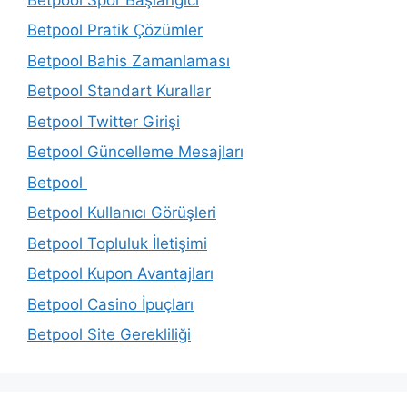
Betpool Pratik Çözümler
Betpool Bahis Zamanlaması
Betpool Standart Kurallar
Betpool Twitter Girişi
Betpool Güncelleme Mesajları
Betpool
Betpool Kullanıcı Görüşleri
Betpool Topluluk İletişimi
Betpool Kupon Avantajları
Betpool Casino İpuçları
Betpool Site Gerekliliği