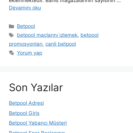
eklenmektedir. Bahis mağazalarının sayısının …
Devamını oku
Kategoriler
Betpool
Etiketler
betpool maçlarını i̇zlemek
,
betpool
promosyonları
,
canli betpool
Yorum yap
Son Yazılar
Betpool Adresi
Betpool Giriş
Betpool Yabancı Müşteri
Betpool Spor Başlangıcı