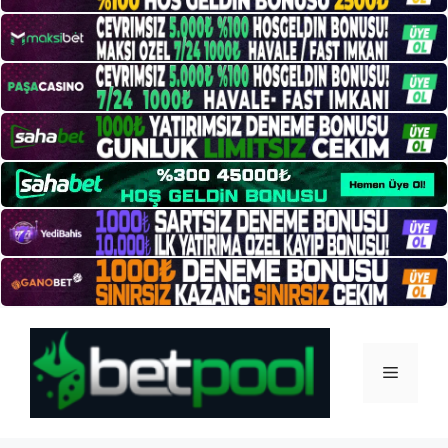
İçeriğe
atla
Menü