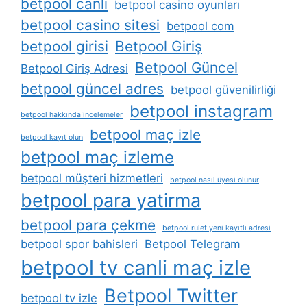
betpool canli
betpool casino oyunları
betpool casino sitesi
betpool com
betpool girisi
Betpool Giriş
Betpool Güncel
Betpool Giriş Adresi
betpool güncel adres
betpool güvenilirliği
betpool instagram
betpool hakkında i̇ncelemeler
betpool maç izle
betpool kayıt olun
betpool maç izleme
betpool müşteri hizmetleri
betpool nasıl üyesi olunur
betpool para yatirma
betpool para çekme
betpool rulet yeni kayıtlı adresi
betpool spor bahisleri
Betpool Telegram
betpool tv canli maç izle
Betpool Twitter
betpool tv izle