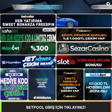
×
BETPOOL GİRİŞ İÇİN TIKLAYINIZ!