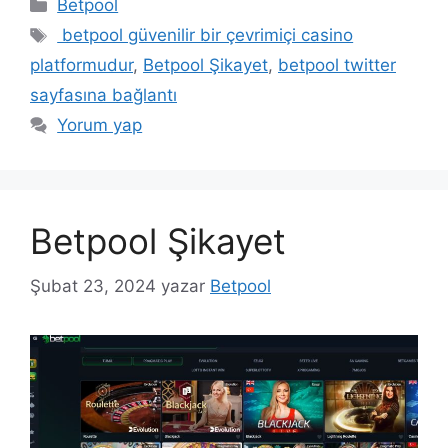
Kategoriler
Betpool
Etiketler
betpool güvenilir bir çevrimiçi casino
platformudur
,
Betpool Şikayet
,
betpool twitter
sayfasına bağlantı
Yorum yap
Betpool Şikayet
Şubat 23, 2024
yazar
Betpool