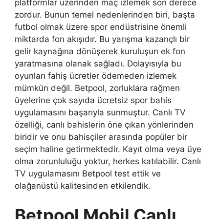
platformlar üzerinden maç izlemek son derece
zordur. Bunun temel nedenlerinden biri, başta
futbol olmak üzere spor endüstrisine önemli
miktarda fon akışıdır. Bu yarışma kazançlı bir
gelir kaynağına dönüşerek kuruluşun ek fon
yaratmasına olanak sağladı. Dolayısıyla bu
oyunları fahiş ücretler ödemeden izlemek
mümkün değil. Betpool, zorluklara rağmen
üyelerine çok sayıda ücretsiz spor bahis
uygulamasını başarıyla sunmuştur. Canlı TV
özelliği, canlı bahislerin öne çıkan yönlerinden
biridir ve onu bahisçiler arasında popüler bir
seçim haline getirmektedir. Kayıt olma veya üye
olma zorunluluğu yoktur, herkes katılabilir. Canlı
TV uygulamasını Betpool test ettik ve
olağanüstü kalitesinden etkilendik.
Betpool Mobil Canlı