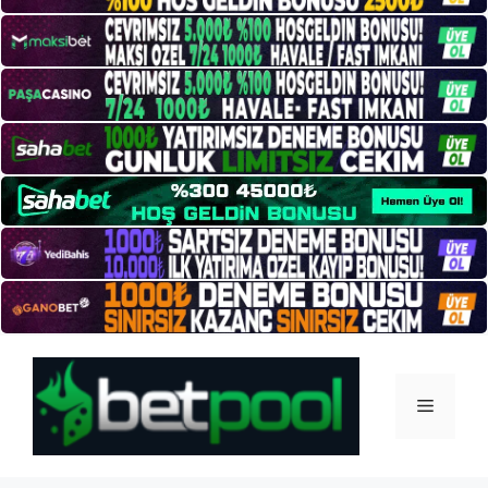
İçeriğe
atla
Menü