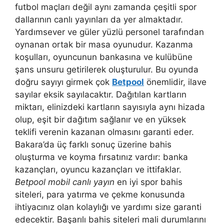
futbol maçları değil aynı zamanda çeşitli spor
dallarının canlı yayınları da yer almaktadır.
Yardımsever ve güler yüzlü personel tarafından
oynanan ortak bir masa oyunudur. Kazanma
koşulları, oyuncunun bankasına ve kulübüne
şans unsuru getirilerek oluşturulur. Bu oyunda
doğru sayıyı girmek çok
Betpool
önemlidir, ilave
sayılar eksik sayılacaktır. Dağıtılan kartların
miktarı, elinizdeki kartların sayısıyla aynı hizada
olup, eşit bir dağıtım sağlanır ve en yüksek
teklifi verenin kazanan olmasını garanti eder.
Bakara’da üç farklı sonuç üzerine bahis
oluşturma ve koyma fırsatınız vardır: banka
kazançları, oyuncu kazançları ve ittifaklar.
Betpool mobil canlı yayın
en iyi spor bahis
siteleri, para yatırma ve çekme konusunda
ihtiyacınız olan kolaylığı ve yardımı size garanti
edecektir. Başarılı bahis siteleri mali durumlarını