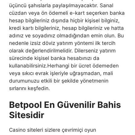
üçüncü şahıslarla paylaşılmayacaktır. Sanal
cüzdan veya ön ödemeli e-kart seçerken banka
hesap bilgileriniz dışında hiçbir kişisel bilginiz,
kredi kartı bilgileriniz, hesap bilgileriniz ve hatta
adınız ve soyadınız olmadığından emin olun. Bu
nedenle izsiz döviz yatırım yöntemi ilk tercih
olarak değerlendirilmelidir. Dilerseniz yatırım
sürecinde kişisel banka hesabınızı da
kullanabilirsiniz.Herhangi bir ücret ödemeden
veya sıkıcı evrak işleriyle uğraşmadan, mali
durumunuzu etkili bir şekilde yönetmenin
sırlarını keşfedin.
Betpool En Güvenilir Bahis
Sitesidir
Casino siteleri sizlere çevrimiçi oyun