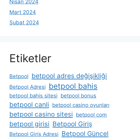
Nisan 2024
Mart 2024
Şubat 2024
Etiketler
betpool adres değişikliği
Betpool
betpool bahis
Betpool Adresi
betpool bahis sitesi
betpool bonus
betpool canli
betpool casino oyunları
betpool casino sitesi
betpool com
betpool girisi
Betpool Giriş
Betpool Güncel
Betpool Giriş Adresi