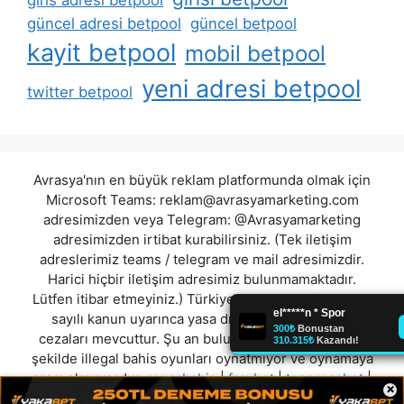
giris adresi betpool
güncel adresi betpool
güncel betpool
kayit betpool
mobil betpool
yeni adresi betpool
twitter betpool
Avrasya'nın en büyük reklam platformunda olmak için
Microsoft Teams:
reklam@avrasyamarketing.com
adresimizden veya Telegram: @Avrasyamarketing
adresimizden irtibat kurabilirsiniz. (Tek iletişim
adreslerimiz teams / telegram ve mail adresimizdir.
Harici hiçbir iletişim adresimiz bulunmamaktadır.
Lütfen itibar etmeyiniz.) Türkiye yasalarına göre 7258
sayılı kanun uyarınca yasa dışı bahis oynamanın
cezaları mevcuttur. Şu an bulunduğunuz site hiç bir
şekilde illegal bahis oyunları oynatmıyor ve oynamaya
aracı olmuyordur.
megabahis
|
freybet
|
topscorebet
|
×
exxenbet
|
betsvia
|
samosbet
|
diesbet
|
pelebet