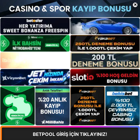
×
BETPOOL GİRİŞ İÇİN TIKLAYINIZ!