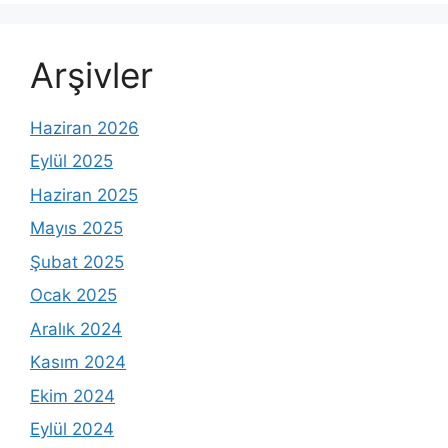
Arşivler
Haziran 2026
Eylül 2025
Haziran 2025
Mayıs 2025
Şubat 2025
Ocak 2025
Aralık 2024
Kasım 2024
Ekim 2024
Eylül 2024