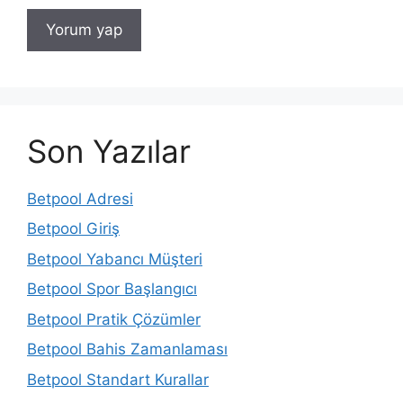
Son Yazılar
Betpool Adresi
Betpool Giriş
Betpool Yabancı Müşteri
Betpool Spor Başlangıcı
Betpool Pratik Çözümler
Betpool Bahis Zamanlaması
Betpool Standart Kurallar