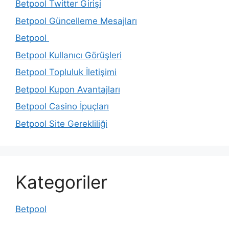
Betpool Twitter Girişi
Betpool Güncelleme Mesajları
Betpool
Betpool Kullanıcı Görüşleri
Betpool Topluluk İletişimi
Betpool Kupon Avantajları
Betpool Casino İpuçları
Betpool Site Gerekliliği
Kategoriler
Betpool