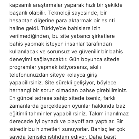
kapsamlı araştırmalar yaparak hızlı bir şekilde
başarılı olabilir. Teknoloji sayesinde, bir
hesaptan diğerine para aktarmak bir esinti
haline geldi. Türkiye’de bahislere izin
verilmediğinden, bu site yabancı şirketlere
bahis yapmak isteyen insanlar tarafından
kullanılacak ve sorunsuz ve güvenilir bir bahis
deneyimi sağlayacaktır. Gün boyunca sitede
programlar yapmak istiyorsanız, akıllı
telefonunuzdan siteye kolayca giriş
yapabilirsiniz. Site sürekli gelişiyor, böylece
herhangi bir sorun olmadan bahse girebilirsiniz.
En güncel adrese sahip sitede iseniz, farklı
zamanlarda gerçekleşen oyunlar hakkında bazı
eğitimli tahminler yapabilirsiniz. Takım inanılmaz
derecede iyi oynadı ve playofflara yaptılar. Bir
süredir bu hizmetleri sunuyorlar. Bahisçiler çok
sayıda temsilci istihdam ediyor. Daha basit