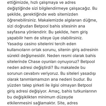
ettiğimizde, hızlı çalışmaya ve adres
değiştiğinde sizi bilgilendirmeye çalışacağız. Bu
şekilde, gerektiğinde web sitemizden
öğrenebilirsiniz. Makalemizde algılanan düğme,
sizi doğrudan Betpool bahis sitesinin ana
sayfasına yönlendirir. Bu şekilde, hem giriş
yapabilir hem de siteye üye olabilirsiniz.
Yasadışı casino sitelerini tercih eden
kullanıcıların ortak sorunu, sitenin giriş adresinin
sürekli değişmesidir. Neden resmi olarak bahis
sitelerinde Chase oyunları oynuyoruz? Betpool
neden adresi değiştirdi? Bu makalede bu
sorunun cevabını veriyoruz. Bu siteleri yasadışı
olarak tanımlamamızın ana nedeni budur. Bu
yüzden talep şirketi ile ilgisi olmayan Betpool
giriş adresi değişiyor. Amaç, bahis tutkunlarının
bu değişiklikten minimum düzeyde
etkilenmesini sağlamaktır. Site, adres