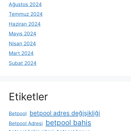
Ağustos 2024
Temmuz 2024
Haziran 2024
Mayıs 2024
Nisan 2024
Mart 2024
Şubat 2024
Etiketler
betpool adres değişikliği
Betpool
betpool bahis
Betpool Adresi