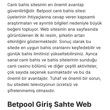
Canlı bahis sitesinin en önemli avantajı
güvenilirliğidir. Betpool canlı bahis sitesi
üyelerinin ihtiyaçlarına cevap veren kapsamlı
araştırmaları ve ayrıntılı bilgileri nedeniyle büyük
beğeni topluyor. Web sitesinin ana sayfasında
görüntülenen ilk iki resim, şirketin artan
etkinliğini göstermektedir. Sonuç olarak bu
sitede en uygun bahis oranlarını keşfedebilir ve
günlük bahis limitinizi yükseltebilirsiniz. Ayrıca
sanal canlı bahis ve bahis sitelerinin sunduğu
canlı casino bölümü ve diğer çeşitli aktiviteler,
çok sayıda seçenek sunmaktadır ve bu da
önemli bir avantajdır. Tuhaf ve önemli bir sorun,
bu sitedeki televizyonun ücretsiz ve
şifrelenmemiş olmasıdır.
Betpool Giriş Sahte Web