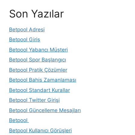
Son Yazılar
Betpool Adresi
Betpool Giriş
Betpool Yabancı Müşteri
Betpool Spor Başlangıcı
Betpool Pratik Çözümler
Betpool Bahis Zamanlaması
Betpool Standart Kurallar
Betpool Twitter Girişi
Betpool Güncelleme Mesajları
Betpool
Betpool Kullanıcı Görüşleri