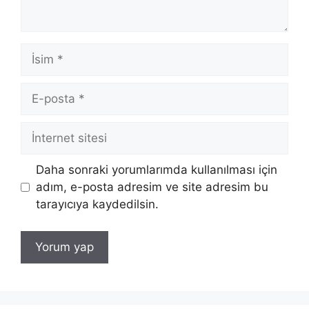
İsim
E-
posta
İnternet
sitesi
Daha sonraki yorumlarımda kullanılması için
adım, e-posta adresim ve site adresim bu
tarayıcıya kaydedilsin.