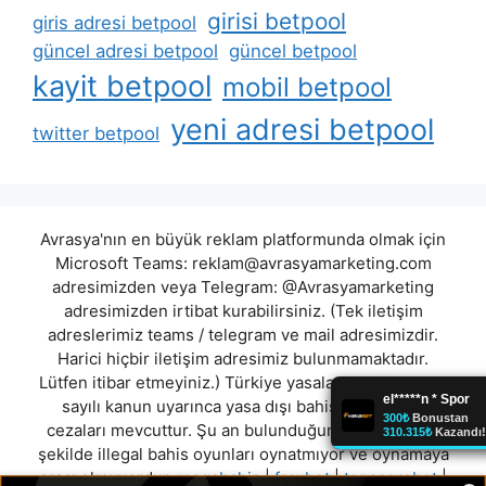
girisi betpool
giris adresi betpool
güncel adresi betpool
güncel betpool
kayit betpool
mobil betpool
yeni adresi betpool
twitter betpool
Avrasya'nın en büyük reklam platformunda olmak için
Microsoft Teams:
reklam@avrasyamarketing.com
adresimizden veya Telegram: @Avrasyamarketing
adresimizden irtibat kurabilirsiniz. (Tek iletişim
adreslerimiz teams / telegram ve mail adresimizdir.
Harici hiçbir iletişim adresimiz bulunmamaktadır.
Lütfen itibar etmeyiniz.) Türkiye yasalarına göre 7258
sayılı kanun uyarınca yasa dışı bahis oynamanın
cezaları mevcuttur. Şu an bulunduğunuz site hiç bir
şekilde illegal bahis oyunları oynatmıyor ve oynamaya
aracı olmuyordur.
megabahis
|
freybet
|
topscorebet
|