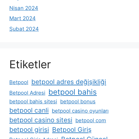
Nisan 2024
Mart 2024
Şubat 2024
Etiketler
betpool adres değişikliği
Betpool
betpool bahis
Betpool Adresi
betpool bahis sitesi
betpool bonus
betpool canli
betpool casino oyunları
betpool casino sitesi
betpool com
betpool girisi
Betpool Giriş