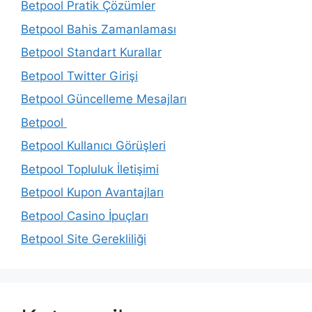
Betpool Pratik Çözümler
Betpool Bahis Zamanlaması
Betpool Standart Kurallar
Betpool Twitter Girişi
Betpool Güncelleme Mesajları
Betpool
Betpool Kullanıcı Görüşleri
Betpool Topluluk İletişimi
Betpool Kupon Avantajları
Betpool Casino İpuçları
Betpool Site Gerekliliği