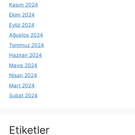
Kasım 2024
Ekim 2024
Eylül 2024
Ağustos 2024
Temmuz 2024
Haziran 2024
Mayıs 2024
Nisan 2024
Mart 2024
Şubat 2024
Etiketler