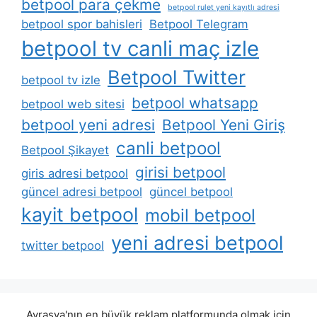
betpool para çekme
betpool rulet yeni kayıtlı adresi
betpool spor bahisleri
Betpool Telegram
betpool tv canli maç izle
Betpool Twitter
betpool tv izle
betpool whatsapp
betpool web sitesi
betpool yeni adresi
Betpool Yeni Giriş
canli betpool
Betpool Şikayet
girisi betpool
giris adresi betpool
güncel adresi betpool
güncel betpool
kayit betpool
mobil betpool
yeni adresi betpool
twitter betpool
Avrasya'nın en büyük reklam platformunda olmak için