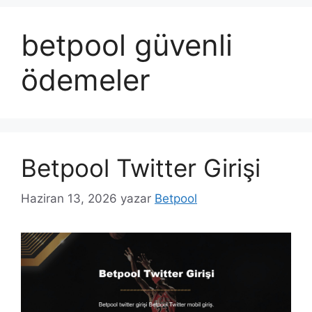
betpool güvenli
ödemeler
Betpool Twitter Girişi
Haziran 13, 2026
yazar
Betpool