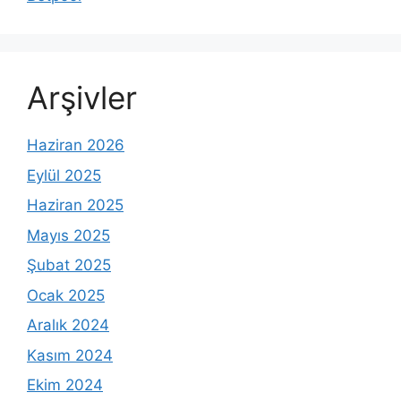
Arşivler
Haziran 2026
Eylül 2025
Haziran 2025
Mayıs 2025
Şubat 2025
Ocak 2025
Aralık 2024
Kasım 2024
Ekim 2024