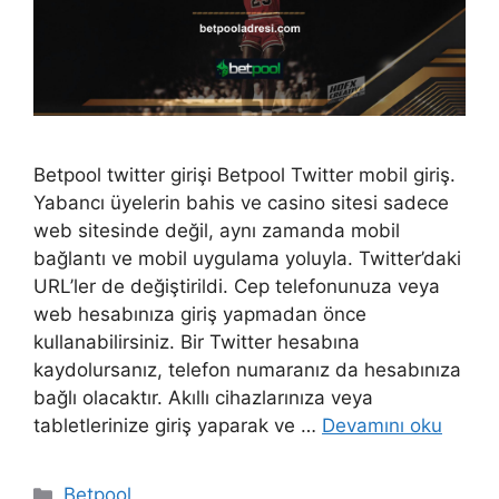
Betpool twitter girişi Betpool Twitter mobil giriş.
Yabancı üyelerin bahis ve casino sitesi sadece
web sitesinde değil, aynı zamanda mobil
bağlantı ve mobil uygulama yoluyla. Twitter’daki
URL’ler de değiştirildi. Cep telefonunuza veya
web hesabınıza giriş yapmadan önce
kullanabilirsiniz. Bir Twitter hesabına
kaydolursanız, telefon numaranız da hesabınıza
bağlı olacaktır. Akıllı cihazlarınıza veya
tabletlerinize giriş yaparak ve …
Devamını oku
Kategoriler
Betpool