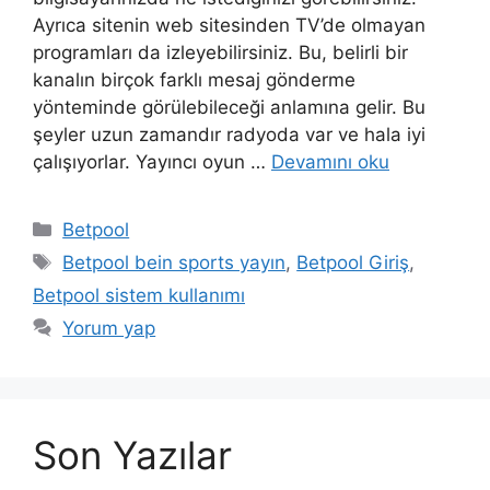
Ayrıca sitenin web sitesinden TV’de olmayan
programları da izleyebilirsiniz. Bu, belirli bir
kanalın birçok farklı mesaj gönderme
yönteminde görülebileceği anlamına gelir. Bu
şeyler uzun zamandır radyoda var ve hala iyi
çalışıyorlar. Yayıncı oyun …
Devamını oku
Kategoriler
Betpool
Etiketler
Betpool bein sports yayın
,
Betpool Giriş
,
Betpool sistem kullanımı
Yorum yap
Son Yazılar