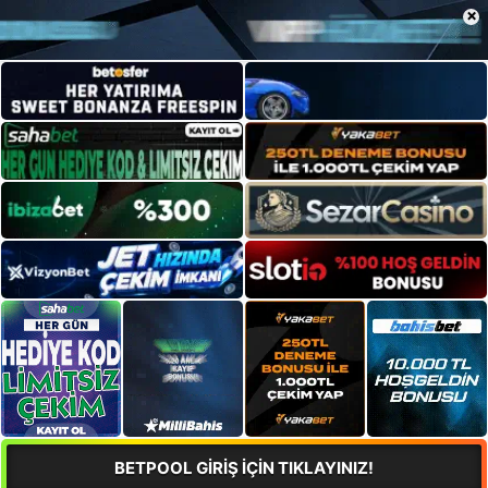
×
BETPOOL GİRİŞ İÇİN TIKLAYINIZ!