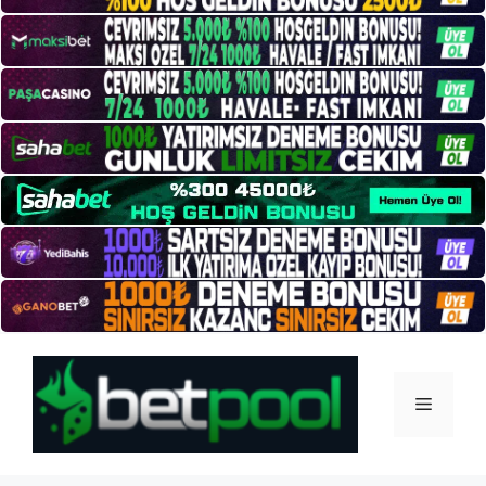
İçeriğe
atla
Menü