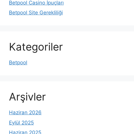
Betpool Casino İpuçları
Betpool Site Gerekliliği
Kategoriler
Betpool
Arşivler
Haziran 2026
Eylül 2025
Haziran 2025