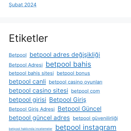
Şubat 2024
Etiketler
betpool adres değişikliği
Betpool
betpool bahis
Betpool Adresi
betpool bahis sitesi
betpool bonus
betpool canli
betpool casino oyunları
betpool casino sitesi
betpool com
betpool girisi
Betpool Giriş
Betpool Güncel
Betpool Giriş Adresi
betpool güncel adres
betpool güvenilirliği
betpool instagram
betpool hakkında i̇ncelemeler