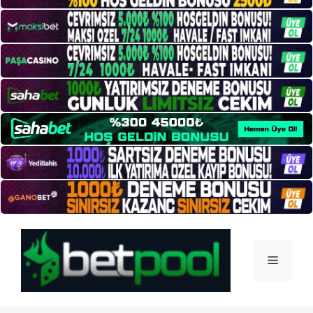
İçeriğe
atla
Menü