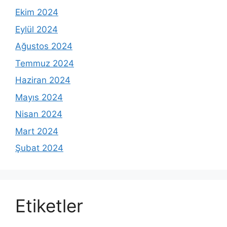
Ekim 2024
Eylül 2024
Ağustos 2024
Temmuz 2024
Haziran 2024
Mayıs 2024
Nisan 2024
Mart 2024
Şubat 2024
Etiketler