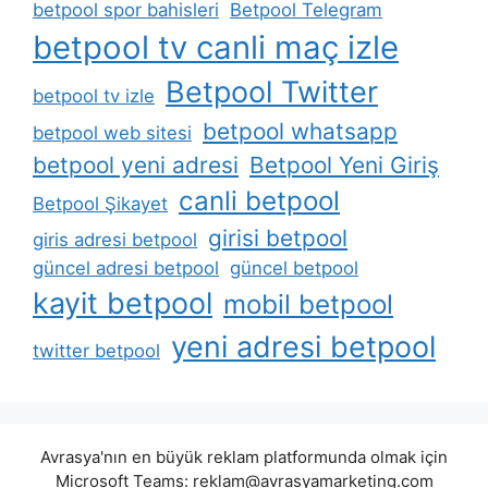
betpool spor bahisleri
Betpool Telegram
betpool tv canli maç izle
Betpool Twitter
betpool tv izle
betpool whatsapp
betpool web sitesi
betpool yeni adresi
Betpool Yeni Giriş
canli betpool
Betpool Şikayet
girisi betpool
giris adresi betpool
güncel adresi betpool
güncel betpool
kayit betpool
mobil betpool
yeni adresi betpool
twitter betpool
Avrasya'nın en büyük reklam platformunda olmak için
Microsoft Teams:
reklam@avrasyamarketing.com