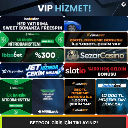
×
BETPOOL GİRİŞ İÇİN TIKLAYINIZ!