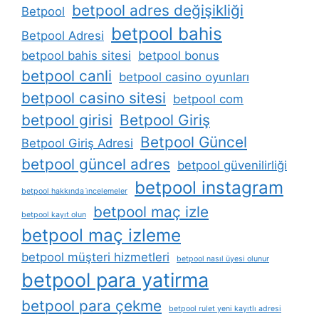
betpool adres değişikliği
Betpool
betpool bahis
Betpool Adresi
betpool bahis sitesi
betpool bonus
betpool canli
betpool casino oyunları
betpool casino sitesi
betpool com
betpool girisi
Betpool Giriş
Betpool Güncel
Betpool Giriş Adresi
betpool güncel adres
betpool güvenilirliği
betpool instagram
betpool hakkında i̇ncelemeler
betpool maç izle
betpool kayıt olun
betpool maç izleme
betpool müşteri hizmetleri
betpool nasıl üyesi olunur
betpool para yatirma
betpool para çekme
betpool rulet yeni kayıtlı adresi