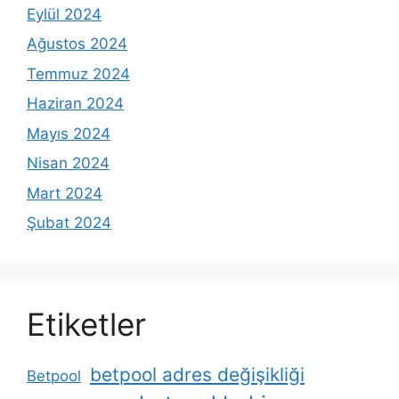
Eylül 2024
Ağustos 2024
Temmuz 2024
Haziran 2024
Mayıs 2024
Nisan 2024
Mart 2024
Şubat 2024
Etiketler
betpool adres değişikliği
Betpool