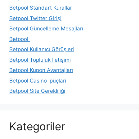
Betpool Standart Kurallar
Betpool Twitter Girişi
Betpool Güncelleme Mesajları
Betpool
Betpool Kullanıcı Görüşleri
Betpool Topluluk İletişimi
Betpool Kupon Avantajları
Betpool Casino İpuçları
Betpool Site Gerekliliği
Kategoriler