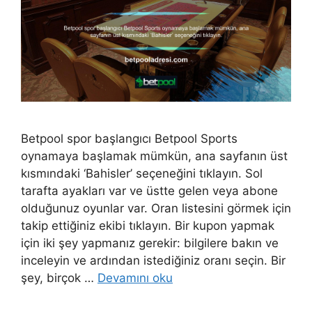
Betpool spor başlangıcı Betpool Sports
oynamaya başlamak mümkün, ana sayfanın üst
kısmındaki ‘Bahisler’ seçeneğini tıklayın. Sol
tarafta ayakları var ve üstte gelen veya abone
olduğunuz oyunlar var. Oran listesini görmek için
takip ettiğiniz ekibi tıklayın. Bir kupon yapmak
için iki şey yapmanız gerekir: bilgilere bakın ve
inceleyin ve ardından istediğiniz oranı seçin. Bir
şey, birçok …
Devamını oku