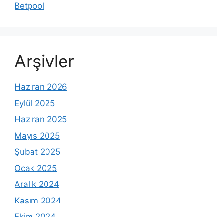
Betpool
Arşivler
Haziran 2026
Eylül 2025
Haziran 2025
Mayıs 2025
Şubat 2025
Ocak 2025
Aralık 2024
Kasım 2024
Ekim 2024