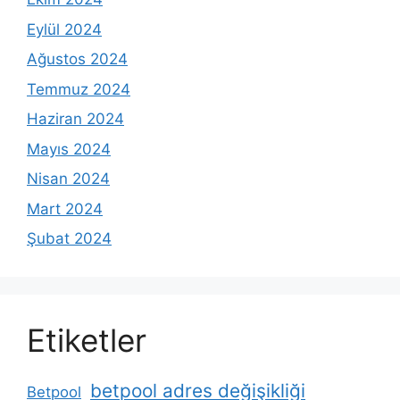
Eylül 2024
Ağustos 2024
Temmuz 2024
Haziran 2024
Mayıs 2024
Nisan 2024
Mart 2024
Şubat 2024
Etiketler
betpool adres değişikliği
Betpool