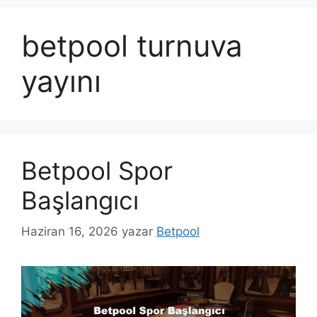
betpool turnuva
yayını
Betpool Spor
Başlangıcı
Haziran 16, 2026
yazar
Betpool