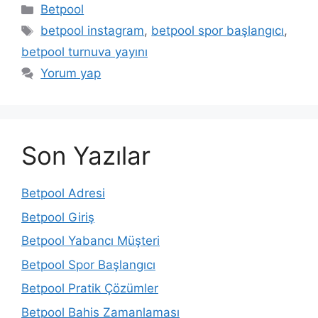
Kategoriler
Betpool
Etiketler
betpool instagram
,
betpool spor başlangıcı
,
betpool turnuva yayını
Yorum yap
Son Yazılar
Betpool Adresi
Betpool Giriş
Betpool Yabancı Müşteri
Betpool Spor Başlangıcı
Betpool Pratik Çözümler
Betpool Bahis Zamanlaması