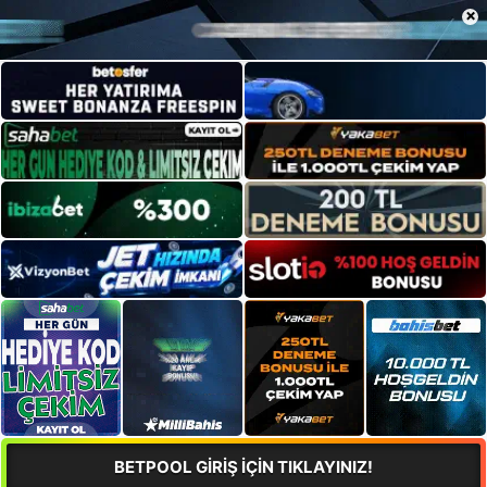
×
BETPOOL GİRİŞ İÇİN TIKLAYINIZ!