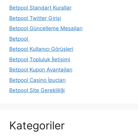
Betpool Standart Kurallar
Betpool Twitter Girişi
Betpool Güncelleme Mesajları
Betpool
Betpool Kullanıcı Görüşleri
Betpool Topluluk İletişimi
Betpool Kupon Avantajları
Betpool Casino İpuçları
Betpool Site Gerekliliği
Kategoriler